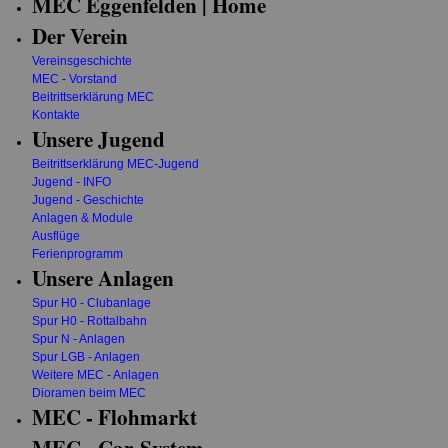
MEC Eggenfelden | Home
Der Verein
Vereinsgeschichte
MEC - Vorstand
Beitrittserklärung MEC
Kontakte
Unsere Jugend
Beitrittserklärung MEC-Jugend
Jugend - INFO
Jugend - Geschichte
Anlagen & Module
Ausflüge
Ferienprogramm
Unsere Anlagen
Spur H0 - Clubanlage
Spur H0 - Rottalbahn
Spur N - Anlagen
Spur LGB - Anlagen
Weitere MEC - Anlagen
Dioramen beim MEC
MEC - Flohmarkt
MEC - Car-System