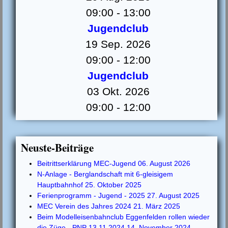
09:00
-
13:00
Jugendclub
19 Sep. 2026
09:00
-
12:00
Jugendclub
03 Okt. 2026
09:00
-
12:00
Neuste-Beiträge
Beitrittserklärung MEC-Jugend
06. August 2026
N-Anlage - Berglandschaft mit 6-gleisigem
Hauptbahnhof
25. Oktober 2025
Ferienprogramm - Jugend - 2025
27. August 2025
MEC Verein des Jahres 2024
21. März 2025
Beim Modelleisenbahnclub Eggenfelden rollen wieder
die Züge - PNP 13.11.2024
14. November 2024