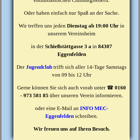
enthusiastischen Clubmitgliedern.
Oder haben einfach nur Spaß an der Sache.
Wir treffen uns jeden
Dienstag ab 19:00 Uhr
in
unserem Vereinsheim
in der
Schießstättgasse 3 a
in
84307
Eggenfelden
Der
Jugendclub
trifft sich aller 14-Tage Samstags
von 09 bis 12 Uhr
Gerne können Sie sich auch vorab unter ☎
0160
- 973 581 85
über unseren Verein informieren.
oder eine E-Mail an
INFO MEC-
Eggenfelden
schreiben.
Wir freuen uns auf Ihren Besuch.