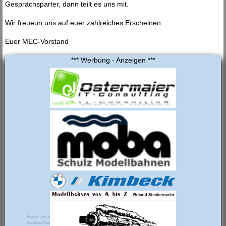
Gesprächsparter, dann teilt es uns mit.
Wir freueun uns auf euer zahlreiches Erscheinen
Euer MEC-Vorstand
*** Werbung - Anzeigen ***
Besuch aus Shanghai
Die Besucher bestaunen die Clubanlage