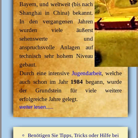
Bayern, und weltweit (bis nach
Shanghai in China) bekannt.
In den vergangenen Jahren
wurden viele äußerst
sehenswerte und
anspruchsvolle Anlagen auf
technisch sehr hohem Niveau
gebaut.
Durch eine intensive
Jugendarbeit
, welche
auch schon im Jahr
1984
begann, wurde
der Grundstein für viele weitere
erfolgreiche Jahre gelegt.
weiter lesen......
Benötigen Sie Tipps, Tricks oder Hilfe bei