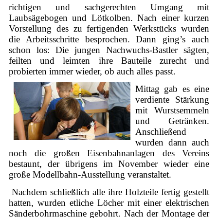
richtigen und sachgerechten Umgang mit
Laubsägebogen und Lötkolben. Nach einer kurzen
Vorstellung des zu fertigenden Werkstücks wurden
die Arbeitsschritte besprochen. Dann ging’s auch
schon los: Die jungen Nachwuchs-Bastler sägten,
feilten und leimten ihre Bauteile zurecht und
probierten immer wieder, ob auch alles passt.
Mittag gab es eine
verdiente Stärkung
mit Wurstsemmeln
und Getränken.
Anschließend
wurden dann auch
noch die großen Eisenbahnanlagen des Vereins
bestaunt, der übrigens im November wieder eine
große Modellbahn-Ausstellung veranstaltet.
Nachdem schließlich alle ihre Holzteile fertig gestellt
hatten, wurden etliche Löcher mit einer elektrischen
Sänderbohrmaschine gebohrt. Nach der Montage der