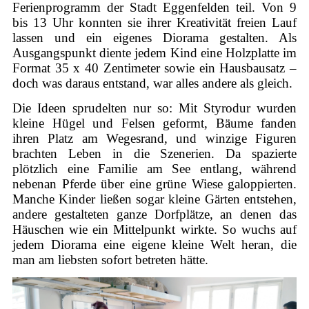
Ferienprogramm der Stadt Eggenfelden teil. Von 9
bis 13 Uhr konnten sie ihrer Kreativität freien Lauf
lassen und ein eigenes Diorama gestalten. Als
Ausgangspunkt diente jedem Kind eine Holzplatte im
Format 35 x 40 Zentimeter sowie ein Hausbausatz –
doch was daraus entstand, war alles andere als gleich.
Die Ideen sprudelten nur so: Mit Styrodur wurden
kleine Hügel und Felsen geformt, Bäume fanden
ihren Platz am Wegesrand, und winzige Figuren
brachten Leben in die Szenerien. Da spazierte
plötzlich eine Familie am See entlang, während
nebenan Pferde über eine grüne Wiese galoppierten.
Manche Kinder ließen sogar kleine Gärten entstehen,
andere gestalteten ganze Dorfplätze, an denen das
Häuschen wie ein Mittelpunkt wirkte. So wuchs auf
jedem Diorama eine eigene kleine Welt heran, die
man am liebsten sofort betreten hätte.