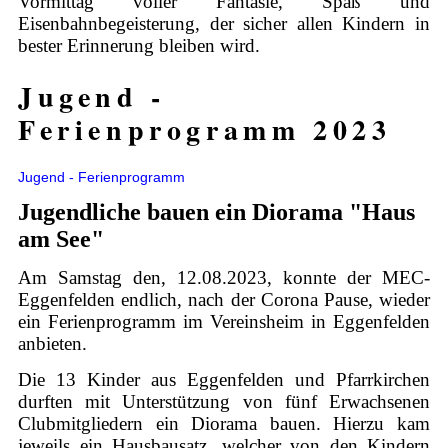
Vormittag voller Fantasie, Spaß und
Eisenbahnbegeisterung, der sicher allen Kindern in
bester Erinnerung bleiben wird.
Jugend -
Ferienprogramm 2023
Jugend - Ferienprogramm
Jugendliche bauen ein Diorama "Haus
am See"
Am Samstag den, 12.08.2023, konnte der MEC-
Eggenfelden endlich, nach der Corona Pause, wieder
ein Ferienprogramm im Vereinsheim in Eggenfelden
anbieten.
Die 13 Kinder aus Eggenfelden und Pfarrkirchen
durften mit Unterstützung von fünf Erwachsenen
Clubmitgliedern ein Diorama bauen. Hierzu kam
jeweils ein Hausbausatz, welcher von den Kindern