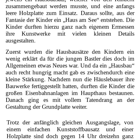
zusammengebaut werden musste, und eine anfangs
leere Holzplatte zum Einsatz. Daraus sollte, aus der
Fantasie der Kinder ein „Haus am See“ entstehen. Die
Kinder durften hierzu ganz nach eigenem Ermessen
ihre Kunstwerke mit vielen kleinen Details
ausgestalten.
Zuerst wurden die Hausbausätze den Kindern ein
wenig erklärt da für die jungen Bastler dies doch im
Allgemeinen etwas Neues war. Und da ein „Hausbau“
auch recht hungrig macht gab es zwischendurch eine
kleine Stärkung. Nachdem nun die Häuslebauer ihre
Bauwerke fertiggestellt hatten, durften die Kinder die
großen Eisenbahnanlagen im Haupthaus bestaunen.
Danach ging es mit vollem Tatendrang an der
Gestaltung der Grundplatte weiter.
Trotz der anfänglich gleichen Ausgangslage, von
einem einfachen Kunststoffbausatz und einer
Holzplatte sind doch gegen 14 Uhr dreizehn ganz