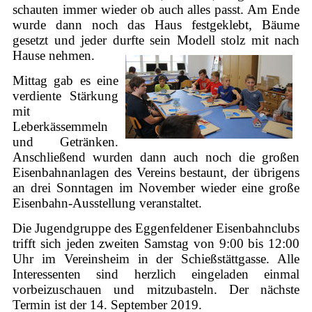
schauten immer wieder ob auch alles passt. Am Ende
wurde dann noch das Haus festgeklebt, Bäume
gesetzt und jeder durfte sein Modell stolz mit nach
Hause nehmen.
Mittag gab es eine
verdiente Stärkung
mit
Leberkässemmeln
und Getränken.
Anschließend wurden dann auch noch die großen
Eisenbahnanlagen des Vereins bestaunt, der übrigens
an drei Sonntagen im November wieder eine große
Eisenbahn-Ausstellung veranstaltet.
Die Jugendgruppe des Eggenfeldener Eisenbahnclubs
trifft sich jeden zweiten Samstag von 9:00 bis 12:00
Uhr im Vereinsheim in der Schießstättgasse. Alle
Interessenten sind herzlich eingeladen einmal
vorbeizuschauen und mitzubasteln. Der nächste
Termin ist der 14. September 2019.