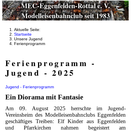
MEC-Eggenfelden-Rottal e. V.
Modelleisenbahnclub seit 1983
Aktuelle Seite:
Startseite
Unsere Jugend
Ferienprogramm
Ferienprogramm -
Jugend - 2025
Jugend - Ferienprogramm
Ein Diorama mit Fantasie
Am 09. August 2025 herrschte im Jugend-
Vereinsheim des Modelleisenbahnclubs Eggenfelden
geschäftiges Treiben: Elf Kinder aus Eggenfelden
und Pfarrkirchen nahmen begeistert am