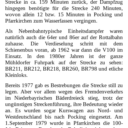
Strecke in ca. 159 Minuten zurück, der Dampfzug
hingegen benötigte für die Strecke 240 Minuten,
wovon allein 12 bzw. 15 Minuten in Pocking und
Pfarrkirchen zum Wasserfassen vergingen.
Als Nebenbahntypische Einheitsdampfer waren
natürlich auch die 64er und 86er auf der Rottalbahn
zuhause. Die Verdieselung schritt mit dem
Schienenbus voran, ab 1962 war dann die V100 im
Einsatz. In den 1980er Jahren ist der ganze
Mühldorfer Fuhrpark auf der Strecke zu sehen:
BR211, BR212, BR218, BR260, BR798 und etliche
Kleinloks.
Bereits 1977 gab es Bestrebungen die Strecke still zu
legen. Aber vor allem wegen des Fremdenverkehrs
im Niederbayrischen Bäderdreieck stieg, trotz der
ungünstigen Streckenführung, ihre Bedeutung wieder
an. Es wurden sogar Kurswagen aus Nord- und
Westdeutschland bis nach Pocking eingesetzt. Am
1.September 1979 wurde in Pfarrkirchen die 100-