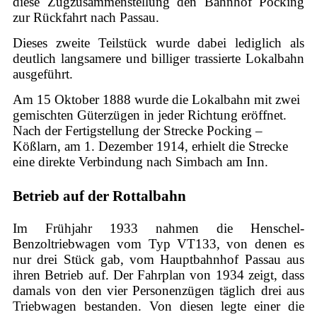
diese Zugzusammenstellung den Bahnhof Pocking
zur Rückfahrt nach Passau.
Dieses zweite Teilstück wurde dabei lediglich als
deutlich langsamere und billiger trassierte Lokalbahn
ausgeführt.
Am 15 Oktober 1888 wurde die Lokalbahn mit zwei
gemischten Güterzügen in jeder Richtung eröffnet.
Nach der Fertigstellung der Strecke Pocking –
Kößlarn, am 1. Dezember 1914, erhielt die Strecke
eine direkte Verbindung nach Simbach am Inn.
Betrieb auf der Rottalbahn
Im Frühjahr 1933 nahmen die Henschel-
Benzoltriebwagen vom Typ VT133, von denen es
nur drei Stück gab, vom Hauptbahnhof Passau aus
ihren Betrieb auf. Der Fahrplan von 1934 zeigt, dass
damals von den vier Personenzügen täglich drei aus
Triebwagen bestanden. Von diesen legte einer die