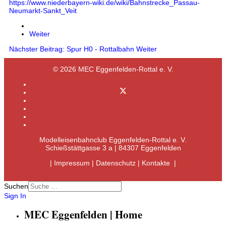
https://www.niederbayern-wiki.de/wiki/Bahnstrecke_Passau-
Neumarkt-Sankt_Veit
Weiter
Nächster Beitrag: Spur H0 - Rottalbahn
Weiter
© 2026 MEC Eggenfelden-Rottal e. V.
Modelleisenbahnclub Eggenfelden-Rottal e. V.
Schießstättgasse 3 a | 84307 Eggenfelden
|
Impressum
|
Datenschutz
|
Kontakte
|
Suchen
Sign In
MEC Eggenfelden | Home