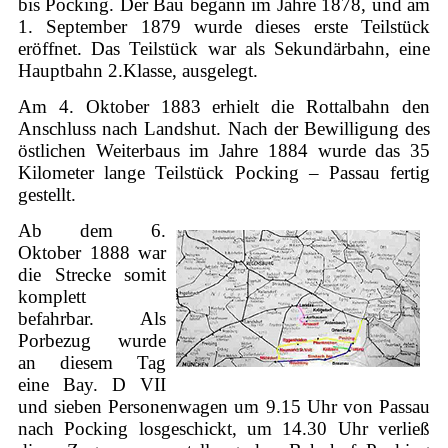
bis Pocking. Der Bau begann im Jahre 1878, und am
1. September 1879 wurde dieses erste Teilstück
eröffnet. Das Teilstück war als Sekundärbahn, eine
Hauptbahn 2.Klasse, ausgelegt.
Am 4. Oktober 1883 erhielt die Rottalbahn den
Anschluss nach Landshut. Nach der Bewilligung des
östlichen Weiterbaus im Jahre 1884 wurde das 35
Kilometer lange Teilstück Pocking – Passau fertig
gestellt.
Ab dem 6.
Oktober 1888 war
die Strecke somit
komplett
befahrbar. Als
Porbezug wurde
an diesem Tag
eine Bay. D VII
und sieben Personenwagen um 9.15 Uhr von Passau
nach Pocking losgeschickt, um 14.30 Uhr verließ