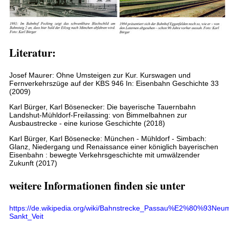
Literatur:
Josef Maurer: Ohne Umsteigen zur Kur. Kurswagen und
Fernverkehrszüge auf der KBS 946 In: Eisenbahn Geschichte 33
(2009)
Karl Bürger, Karl Bösenecker: Die bayerische Tauernbahn
Landshut-Mühldorf-Freilassing: von Bimmelbahnen zur
Ausbaustrecke - eine kuriose Geschichte (2018)
Karl Bürger, Karl Bösenecke: München - Mühldorf - Simbach:
Glanz, Niedergang und Renaissance einer königlich bayerischen
Eisenbahn : bewegte Verkehrsgeschichte mit umwälzender
Zukunft (2017)
weitere Informationen finden sie unter
https://de.wikipedia.org/wiki/Bahnstrecke_Passau%E2%80%93Neum
Sankt_Veit