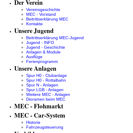
Der Verein
Vereinsgeschichte
MEC - Vorstand
Beitrittserklärung MEC
Kontakte
Unsere Jugend
Beitrittserklärung MEC-Jugend
Jugend - INFO
Jugend - Geschichte
Anlagen & Module
Ausflüge
Ferienprogramm
Unsere Anlagen
Spur H0 - Clubanlage
Spur H0 - Rottalbahn
Spur N - Anlagen
Spur LGB - Anlagen
Weitere MEC - Anlagen
Dioramen beim MEC
MEC - Flohmarkt
MEC - Car-System
Historie
Fahrzeugsteuerung