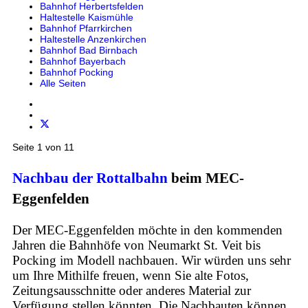
Bahnhof Herbertsfelden
Haltestelle Kaismühle
Bahnhof Pfarrkirchen
Haltestelle Anzenkirchen
Bahnhof Bad Birnbach
Bahnhof Bayerbach
Bahnhof Pocking
Alle Seiten
Seite 1 von 11
Nachbau der Rottalbahn
beim MEC-
Eggenfelden
Der MEC-Eggenfelden möchte in den kommenden
Jahren die Bahnhöfe von Neumarkt St. Veit bis
Pocking im Modell nachbauen. Wir würden uns sehr
um Ihre Mithilfe freuen, wenn Sie alte Fotos,
Zeitungsausschnitte oder anderes Material zur
Verfügung stellen könnten. Die Nachbauten können