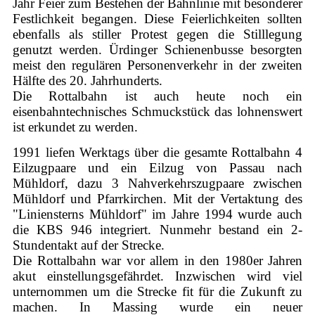
Jahr Feier zum Bestehen der Bahnlinie mit besonderer
Festlichkeit begangen. Diese Feierlichkeiten sollten
ebenfalls als stiller Protest gegen die Stilllegung
genutzt werden. Ürdinger Schienenbusse besorgten
meist den regulären Personenverkehr in der zweiten
Hälfte des 20. Jahrhunderts.
Die Rottalbahn ist auch heute noch ein
eisenbahntechnisches Schmuckstück das lohnenswert
ist erkundet zu werden.
1991 liefen Werktags über die gesamte Rottalbahn 4
Eilzugpaare und ein Eilzug von Passau nach
Mühldorf, dazu 3 Nahverkehrszugpaare zwischen
Mühldorf und Pfarrkirchen. Mit der Vertaktung des
"Liniensterns Mühldorf" im Jahre 1994 wurde auch
die KBS 946 integriert. Nunmehr bestand ein 2-
Stundentakt auf der Strecke.
Die Rottalbahn war vor allem in den 1980er Jahren
akut einstellungsgefährdet. Inzwischen wird viel
unternommen um die Strecke fit für die Zukunft zu
machen. In Massing wurde ein neuer