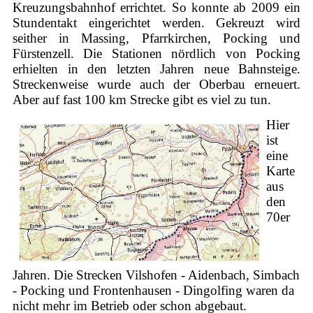
Kreuzungsbahnhof errichtet. So konnte ab 2009 ein
Stundentakt eingerichtet werden. Gekreuzt wird
seither in Massing, Pfarrkirchen, Pocking und
Fürstenzell. Die Stationen nördlich von Pocking
erhielten in den letzten Jahren neue Bahnsteige.
Streckenweise wurde auch der Oberbau erneuert.
Aber auf fast 100 km Strecke gibt es viel zu tun.
Hier
ist
eine
Karte
aus
den
70er
Jahren. Die Strecken Vilshofen - Aidenbach, Simbach
- Pocking und Frontenhausen - Dingolfing waren da
nicht mehr im Betrieb oder schon abgebaut.