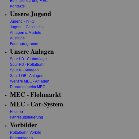
Beitrittserklärung MEC
Kontakte
Unsere Jugend
Jugend - INFO
Jugend - Geschichte
Anlagen & Module
Ausflüge
Ferienprogramm
Unsere Anlagen
Spur H0 - Clubanlage
Spur H0 - Rottalbahn
Spur N - Anlagen
Spur LGB - Anlagen
Weitere MEC - Anlagen
Dioramen beim MEC
MEC - Flohmarkt
MEC - Car-System
Historie
Fahrzeugsteuerung
Vorbilder
Rottalbahn Vorbild
Bahnanlagen