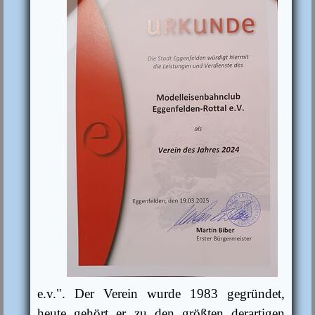
e.v.". Der Verein wurde 1983 gegründet,
heute gehört er zu den größten derartigen