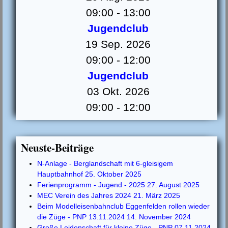
09:00
-
13:00
Jugendclub
19 Sep. 2026
09:00
-
12:00
Jugendclub
03 Okt. 2026
09:00
-
12:00
Neuste-Beiträge
N-Anlage - Berglandschaft mit 6-gleisigem
Hauptbahnhof
25. Oktober 2025
Ferienprogramm - Jugend - 2025
27. August 2025
MEC Verein des Jahres 2024
21. März 2025
Beim Modelleisenbahnclub Eggenfelden rollen wieder
die Züge - PNP 13.11.2024
14. November 2024
Große Leidenschaft für kleine Züge - PNP 07.11.2024