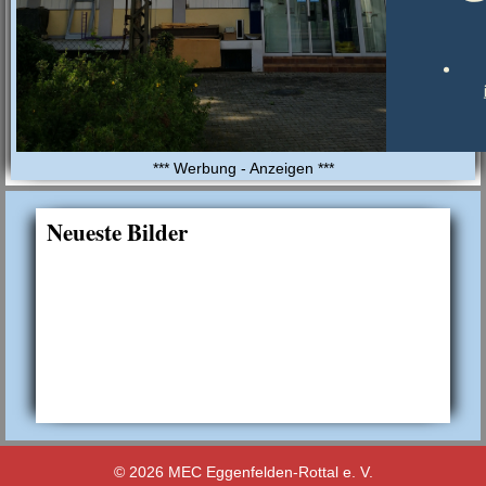
*** Werbung - Anzeigen ***
Neueste Bilder
© 2026 MEC Eggenfelden-Rottal e. V.