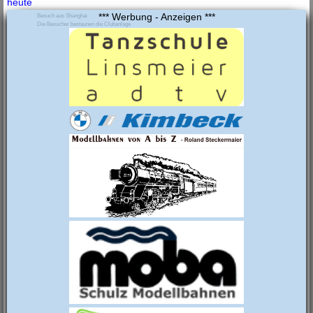
heute
*** Werbung - Anzeigen ***
Besuch aus Shanghai
Die Besucher bestaunen die Clubanlage