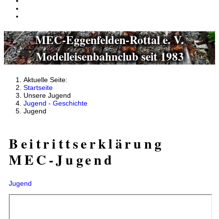
MEC-Eggenfelden-Rottal e. V.
Modelleisenbahnclub seit 1983
Aktuelle Seite:
Startseite
Unsere Jugend
Jugend - Geschichte
Jugend
Beitrittserklärung
MEC-Jugend
Jugend