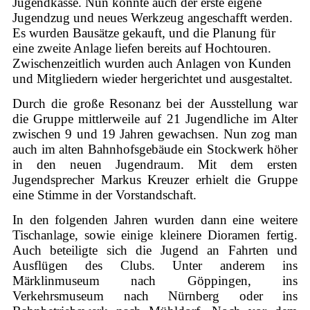
Jugendkasse. Nun konnte auch der erste eigene
Jugendzug und neues Werkzeug angeschafft werden.
Es wurden Bausätze gekauft, und die Planung für
eine zweite Anlage liefen bereits auf Hochtouren.
Zwischenzeitlich wurden auch Anlagen von Kunden
und Mitgliedern wieder hergerichtet und ausgestaltet.
Durch die große Resonanz bei der Ausstellung war
die Gruppe mittlerweile auf 21 Jugendliche im Alter
zwischen 9 und 19 Jahren gewachsen. Nun zog man
auch im alten Bahnhofsgebäude ein Stockwerk höher
in den neuen Jugendraum. Mit dem ersten
Jugendsprecher Markus Kreuzer erhielt die Gruppe
eine Stimme in der Vorstandschaft.
In den folgenden Jahren wurden dann eine weitere
Tischanlage, sowie einige kleinere Dioramen fertig.
Auch beteiligte sich die Jugend an Fahrten und
Ausflügen des Clubs. Unter anderem ins
Märklinmuseum nach Göppingen, ins
Verkehrsmuseum nach Nürnberg oder ins