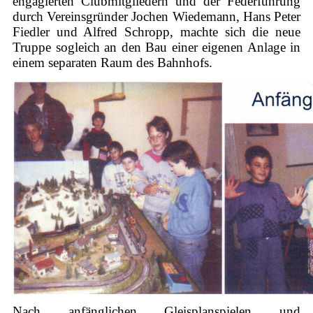
engagierten Clubmitgliedern und der Federführung
durch Vereinsgründer Jochen Wiedemann, Hans Peter
Fiedler und Alfred Schropp, machte sich die neue
Truppe sogleich an den Bau einer eigenen Anlage in
einem separaten Raum des Bahnhofs.
Nach anfänglichen Gleisplanspielen und