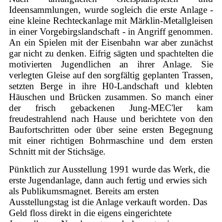
Ideensammlungen, wurde sogleich die erste Anlage -
eine kleine Rechteckanlage mit Märklin-Metallgleisen
in einer Vorgebirgslandschaft - in Angriff genommen.
An ein Spielen mit der Eisenbahn war aber zunächst
gar nicht zu denken. Eifrig sägten und spachtelten die
motivierten Jugendlichen an ihrer Anlage. Sie
verlegten Gleise auf den sorgfältig geplanten Trassen,
setzten Berge in ihre H0-Landschaft und klebten
Häuschen und Brücken zusammen. So manch einer
der frisch gebackenen Jung-MEC'ler kam
freudestrahlend nach Hause und berichtete von den
Baufortschritten oder über seine ersten Begegnung
mit einer richtigen Bohrmaschine und dem ersten
Schnitt mit der Stichsäge.
Pünktlich zur Ausstellung 1991 wurde das Werk, die
erste Jugendanlage, dann auch fertig und erwies sich
als Publikumsmagnet. Bereits am ersten
Ausstellungstag ist die Anlage verkauft worden. Das
Geld floss direkt in die eigens eingerichtete