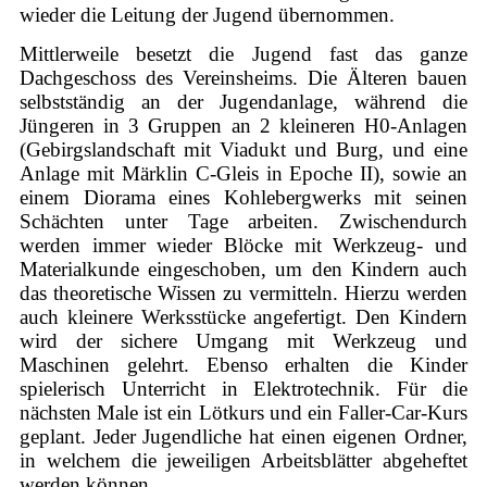
wieder die Leitung der Jugend übernommen.
Mittlerweile besetzt die Jugend fast das ganze
Dachgeschoss des Vereinsheims. Die Älteren bauen
selbstständig an der Jugendanlage, während die
Jüngeren in 3 Gruppen an 2 kleineren H0-Anlagen
(Gebirgslandschaft mit Viadukt und Burg, und eine
Anlage mit Märklin C-Gleis in Epoche II), sowie an
einem Diorama eines Kohlebergwerks mit seinen
Schächten unter Tage arbeiten. Zwischendurch
werden immer wieder Blöcke mit Werkzeug- und
Materialkunde eingeschoben, um den Kindern auch
das theoretische Wissen zu vermitteln. Hierzu werden
auch kleinere Werksstücke angefertigt. Den Kindern
wird der sichere Umgang mit Werkzeug und
Maschinen gelehrt. Ebenso erhalten die Kinder
spielerisch Unterricht in Elektrotechnik. Für die
nächsten Male ist ein Lötkurs und ein Faller-Car-Kurs
geplant. Jeder Jugendliche hat einen eigenen Ordner,
in welchem die jeweiligen Arbeitsblätter abgeheftet
werden können.