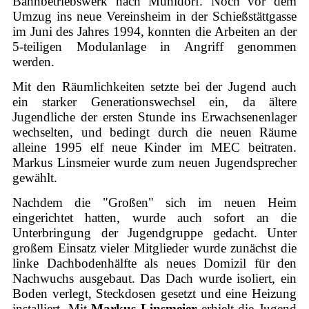
Bahnbetriebswerk nach Mühldorf. Noch vor dem
Umzug ins neue Vereinsheim in der Schießstättgasse
im Juni des Jahres 1994, konnten die Arbeiten an der
5-teiligen Modulanlage in Angriff genommen
werden.
Mit den Räumlichkeiten setzte bei der Jugend auch
ein starker Generationswechsel ein, da ältere
Jugendliche der ersten Stunde ins Erwachsenenlager
wechselten, und bedingt durch die neuen Räume
alleine 1995 elf neue Kinder im MEC beitraten.
Markus Linsmeier wurde zum neuen Jugendsprecher
gewählt.
Nachdem die "Großen" sich im neuen Heim
eingerichtet hatten, wurde auch sofort an die
Unterbringung der Jugendgruppe gedacht. Unter
großem Einsatz vieler Mitglieder wurde zunächst die
linke Dachbodenhälfte als neues Domizil für den
Nachwuchs ausgebaut. Das Dach wurde isoliert, ein
Boden verlegt, Steckdosen gesetzt und eine Heizung
installiert. Mit
Markus Linsmeier
erhielt die Jugend