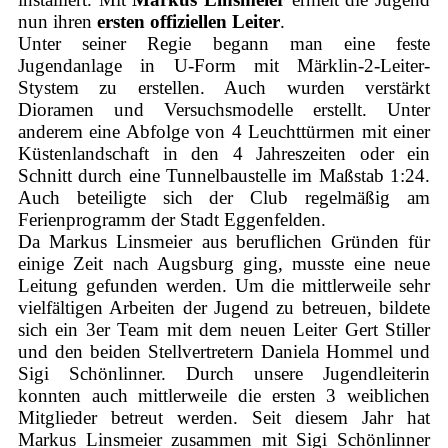
nun ihren
ersten offiziellen Leiter
.
Unter seiner Regie begann man eine feste
Jugendanlage in U-Form mit Märklin-2-Leiter-
Stystem zu erstellen. Auch wurden verstärkt
Dioramen und Versuchsmodelle erstellt. Unter
anderem eine Abfolge von 4 Leuchttürmen mit einer
Küstenlandschaft in den 4 Jahreszeiten oder ein
Schnitt durch eine Tunnelbaustelle im Maßstab 1:24.
Auch beteiligte sich der Club regelmäßig am
Ferienprogramm der Stadt Eggenfelden.
Da Markus Linsmeier aus beruflichen Gründen für
einige Zeit nach Augsburg ging, musste eine neue
Leitung gefunden werden. Um die mittlerweile sehr
vielfältigen Arbeiten der Jugend zu betreuen, bildete
sich ein 3er Team mit dem neuen Leiter Gert Stiller
und den beiden Stellvertretern Daniela Hommel und
Sigi Schönlinner. Durch unsere Jugendleiterin
konnten auch mittlerweile die ersten 3 weiblichen
Mitglieder betreut werden. Seit diesem Jahr hat
Markus Linsmeier zusammen mit Sigi Schönlinner