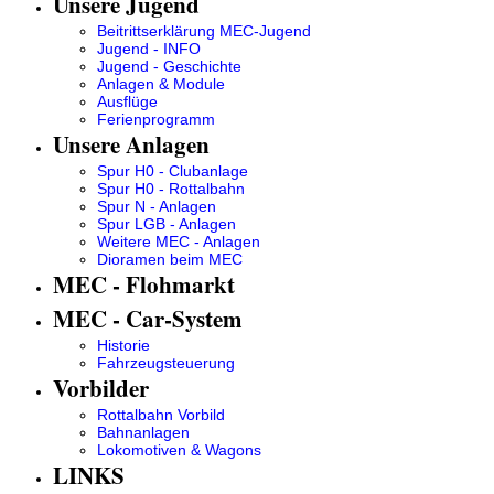
Unsere Jugend
Beitrittserklärung MEC-Jugend
Jugend - INFO
Jugend - Geschichte
Anlagen & Module
Ausflüge
Ferienprogramm
Unsere Anlagen
Spur H0 - Clubanlage
Spur H0 - Rottalbahn
Spur N - Anlagen
Spur LGB - Anlagen
Weitere MEC - Anlagen
Dioramen beim MEC
MEC - Flohmarkt
MEC - Car-System
Historie
Fahrzeugsteuerung
Vorbilder
Rottalbahn Vorbild
Bahnanlagen
Lokomotiven & Wagons
LINKS