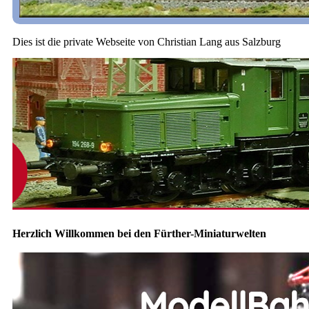
Dies ist die private Webseite von Christian Lang aus Salzburg
Herzlich Willkommen bei den Fürther-Miniaturwelten