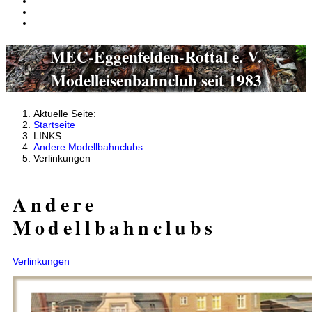
MEC-Eggenfelden-Rottal e. V.
Modelleisenbahnclub seit 1983
Aktuelle Seite:
Startseite
LINKS
Andere Modellbahnclubs
Verlinkungen
Andere
Modellbahnclubs
Verlinkungen