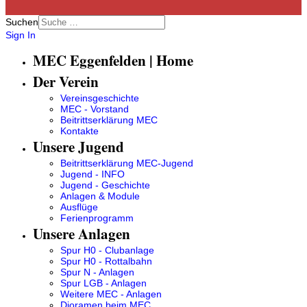
Suchen
Sign In
MEC Eggenfelden | Home
Der Verein
Vereinsgeschichte
MEC - Vorstand
Beitrittserklärung MEC
Kontakte
Unsere Jugend
Beitrittserklärung MEC-Jugend
Jugend - INFO
Jugend - Geschichte
Anlagen & Module
Ausflüge
Ferienprogramm
Unsere Anlagen
Spur H0 - Clubanlage
Spur H0 - Rottalbahn
Spur N - Anlagen
Spur LGB - Anlagen
Weitere MEC - Anlagen
Dioramen beim MEC