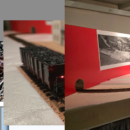
Eröffnungsfeier 2025 MEC Austellu
Martin Biber, Bürgermeister von Eg
MEC-Egg
Modelle