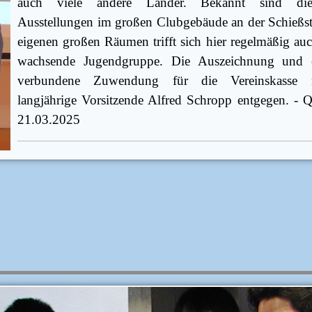
auch viele andere Länder. Bekannt sind di
Ausstellungen im großen Clubgebäude an der Schießstä
eigenen großen Räumen trifft sich hier regelmäßig auch
wachsende Jugendgruppe. Die Auszeichnung und 
verbundene Zuwendung für die Vereinskasse
langjährige Vorsitzende Alfred Schropp entgegen. - 
21.03.2025