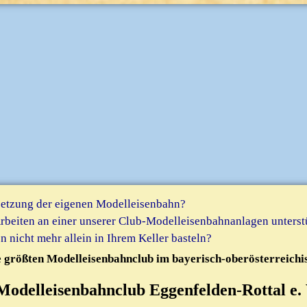
msetzung der eigenen Modelleisenbahn?
Arbeiten an einer unserer Club-Modelleisenbahnanlagen unterst
 nicht mehr allein in Ihrem Keller basteln?
 größten Modelleisenbahnclub im bayerisch-oberösterreichi
Modelleisenbahnclub Eggenfelden-Rottal e. 