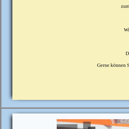
zum
Wi
D
Gerne können S