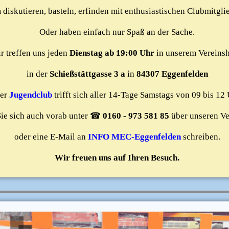
 diskutieren, basteln, erfinden mit enthusiastischen Clubmitgli
Oder haben einfach nur Spaß an der Sache.
r treffen uns jeden
Dienstag ab 19:00 Uhr
in unserem Vereins
in der
Schießstättgasse 3 a
in
84307 Eggenfelden
er
Jugendclub
trifft sich aller 14-Tage Samstags von 09 bis 12
ie sich auch vorab unter ☎
0160 - 973 581 85
über unseren Ve
oder eine E-Mail an
INFO MEC-Eggenfelden
schreiben.
Wir freuen uns auf Ihren Besuch.