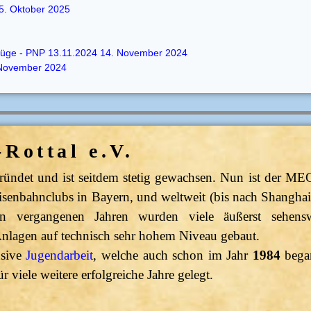
5. Oktober 2025
 Züge - PNP 13.11.2024
14. November 2024
November 2024
Rottal e.V.
ündet und ist seitdem stetig gewachsen. Nun ist der MEC
isenbahnclubs in Bayern, und weltweit (bis nach Shanghai
n vergangenen Jahren wurden viele äußerst sehens
Anlagen auf technisch sehr hohem Niveau gebaut.
nsive
Jugendarbeit
, welche auch schon im Jahr
1984
bega
r viele weitere erfolgreiche Jahre gelegt.