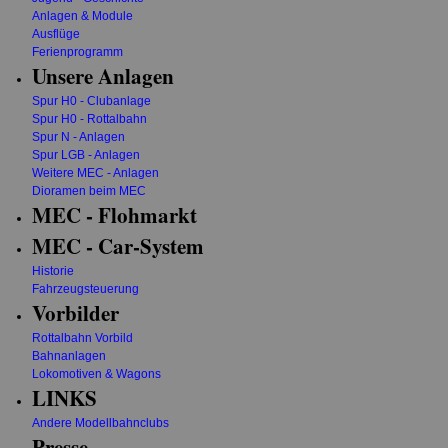
Anlagen & Module
Ausflüge
Ferienprogramm
Unsere Anlagen
Spur H0 - Clubanlage
Spur H0 - Rottalbahn
Spur N - Anlagen
Spur LGB - Anlagen
Weitere MEC - Anlagen
Dioramen beim MEC
MEC - Flohmarkt
MEC - Car-System
Historie
Fahrzeugsteuerung
Vorbilder
Rottalbahn Vorbild
Bahnanlagen
Lokomotiven & Wagons
LINKS
Andere Modellbahnclubs
Presse